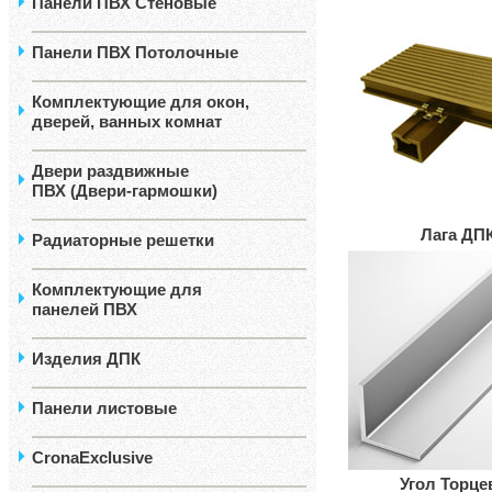
Панели ПВХ Стеновые
Панели ПВХ Потолочные
Комплектующие для окон,
дверей, ванных комнат
Двери раздвижные
ПВХ (Двери-гармошки)
Лага ДП
Радиаторные решетки
Комплектующие для
панелей ПВХ
Изделия ДПК
Панели листовые
CronaExclusive
Угол Торце