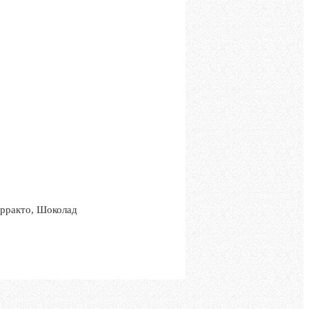
ерракто, Шоколад