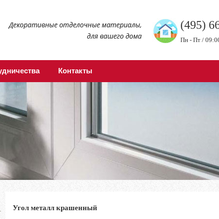
(495) 6
Пн - Пт / 09:0
удничества
Контакты
Угол металл крашенный