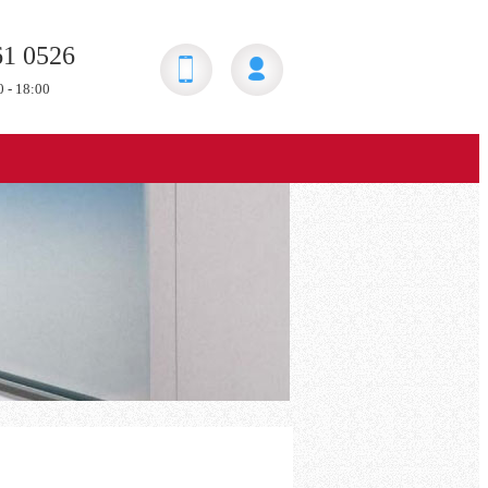
61 0526
0 - 18:00