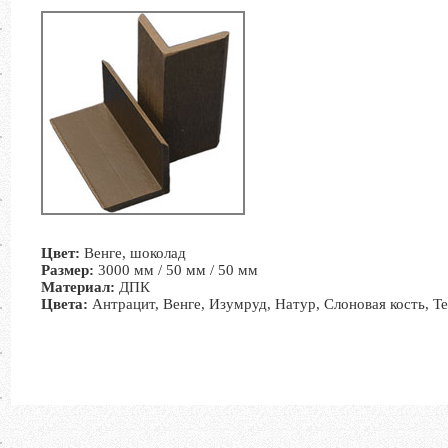
Цвет:
Венге, шоколад
Размер:
3000 мм / 50 мм / 50 мм
Материал:
ДПК
Цвета:
Антрацит, Венге, Изумруд, Натур, Слоновая кость, Т